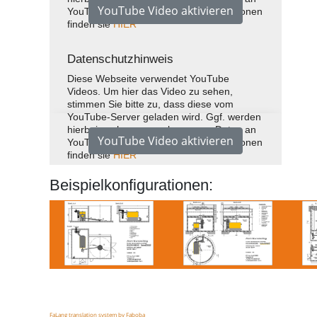
YouTube übermittelt. Weitere Informationen
finden sie
HIER
Datenschutzhinweis
Diese Webseite verwendet YouTube
Videos. Um hier das Video zu sehen,
stimmen Sie bitte zu, dass diese vom
YouTube-Server geladen wird. Ggf. werden
hierbei auch personenbezogene Daten an
YouTube übermittelt. Weitere Informationen
finden sie
HIER
Beispielkonfigurationen:
FaLang translation system by Faboba