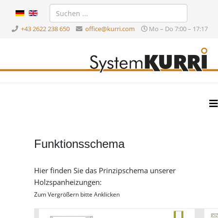
+43 2622 238 650
office@kurri.com
Mo – Do 7:00 – 17:17
Funktionsschema
Hier finden Sie das Prinzipschema unserer
Holzspanheizungen:
Zum Vergrößern bitte Anklicken